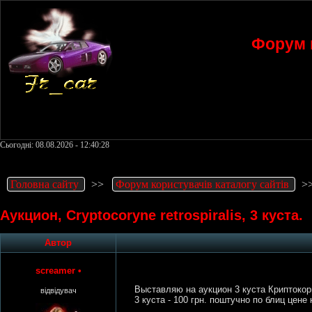
Форум к
Сьогодні: 08.08.2026 - 12:40:28
Головна сайту
>>
Форум користувачів каталогу сайтів
>
Аукцион, Cryptocoryne retrospiralis, 3 куста.
Автор
screamer
•
Выставляю на аукцион 3 куста Криптокорина
відвідувач
3 куста - 100 грн. поштучно по блиц цене 