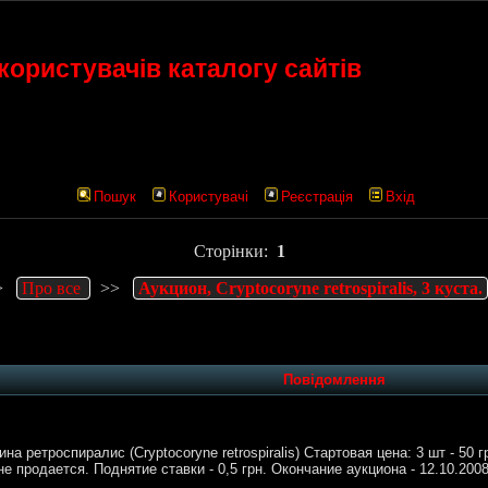
ористувачів каталогу сайтів
Пошук
Користувачі
Реєстрація
Вхід
Сторінки:
1
>
Про все
>>
Аукцион, Cryptocoryne retrospiralis, 3 куста.
Повідомлення
 ретроспиралис (Cryptocoryne retrospiralis) Стартовая цена: 3 шт - 50 гр
не продается. Поднятие ставки - 0,5 грн. Окончание аукциона - 12.10.2008