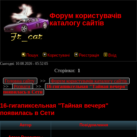
Форум користувачів
каталогу сайтів
Пошук
Користувачі
Реєстрація
Вхід
Сьогодні: 10.08.2026 - 05:52:05
Сторінки:
1
Головна сайту
>>
Форум користувачів каталогу сайтів
>>
Розваги
>>
16-гигапиксельная "Тайная вечеря"
появилась в Сети
16-гигапиксельная "Тайная вечеря"
появилась в Сети
Автор
Повідомлення