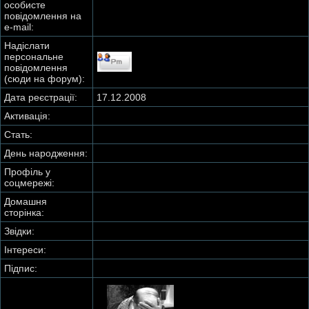
особисте
повідомлення на
e-mail:
Надіслати
персональне
повідомлення
(сюди на форум):
Дата реєстрації:
17.12.2008
Активація:
Стать:
День народження:
Профіль у
соцмережі:
Домашня
сторінка:
Звідки
:
Інтереси:
Підпис: