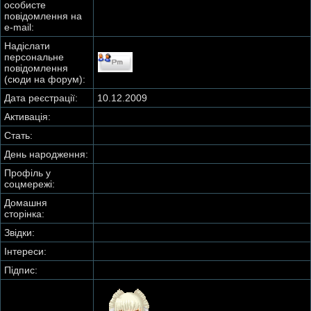
особисте
повідомлення на
e-mail:
Надіслати
персональне
повідомлення
(сюди на форум):
Дата реєстрації:
10.12.2009
Активація:
Стать:
День народження:
Профіль у
соцмережі:
Домашня
сторінка:
Звідки
:
Інтереси:
Підпис: