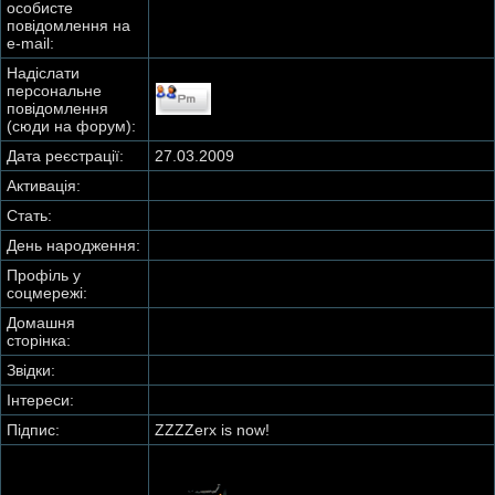
особисте
повідомлення на
e-mail:
Надіслати
персональне
повідомлення
(сюди на форум):
Дата реєстрації:
27.03.2009
Активація:
Стать:
День народження:
Профіль у
соцмережі:
Домашня
сторінка:
Звідки
:
Інтереси:
Підпис:
ZZZZerx is now!