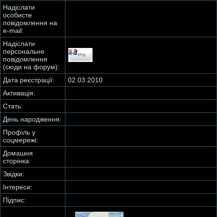
Надіслати
особисте
повідомлення на
e-mail:
Надіслати
персональне
повідомлення
(сюди на форум):
Дата реєстрації:
02.03.2010
Активація:
Стать:
День народження:
Профіль у
соцмережі:
Домашня
сторінка:
Звідки
:
Інтереси:
Підпис: