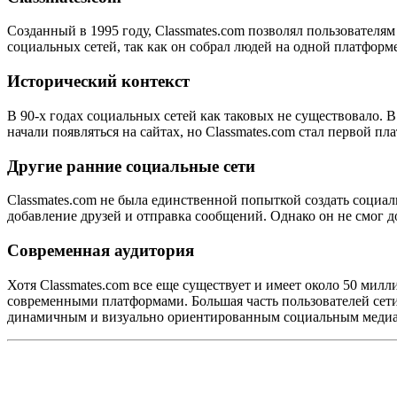
Созданный в 1995 году, Classmates.com позволял пользователя
социальных сетей, так как он собрал людей на одной платформ
Исторический контекст
В 90-х годах социальных сетей как таковых не существовало.
начали появляться на сайтах, но Classmates.com стал первой 
Другие ранние социальные сети
Classmates.com не была единственной попыткой создать социал
добавление друзей и отправка сообщений. Однако он не смог до
Современная аудитория
Хотя Classmates.com все еще существует и имеет около 50 милл
современными платформами. Большая часть пользователей сети 
динамичным и визуально ориентированным социальным медиа, т