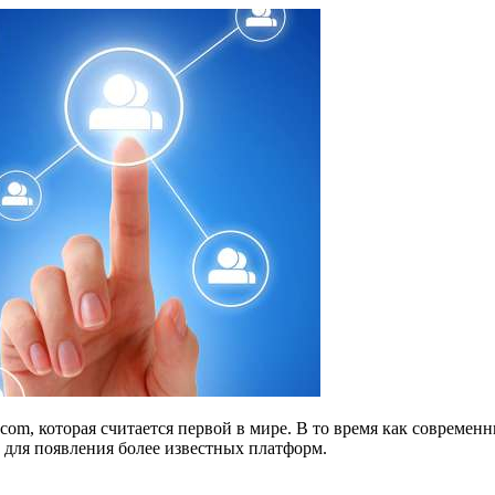
com, которая считается первой в мире. В то время как современ
y для появления более известных платформ.