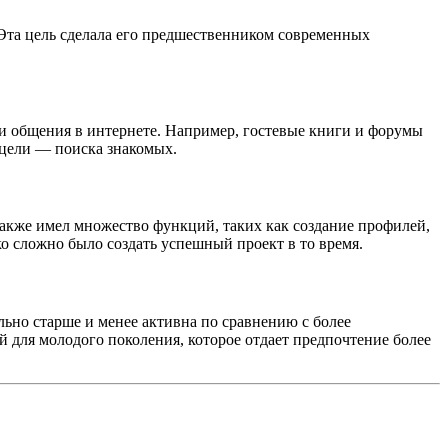
 Эта цель сделала его предшественником современных
ми общения в интернете. Например, гостевые книги и форумы
й цели — поиска знакомых.
 также имел множество функций, таких как создание профилей,
ко сложно было создать успешный проект в то время.
льно старше и менее активна по сравнению с более
 для молодого поколения, которое отдает предпочтение более