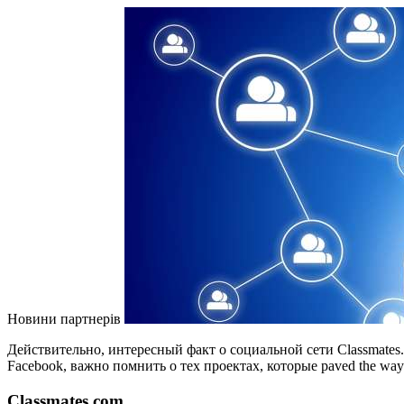
Новини партнерів
Действительно, интересный факт о социальной сети Classmates.
Facebook, важно помнить о тех проектах, которые paved the wa
Classmates.com