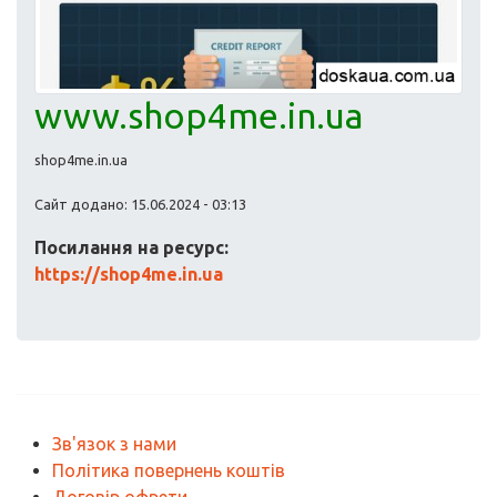
www.shop4me.in.ua
shop4me.in.ua
Сайт додано: 15.06.2024 - 03:13
Посилання на ресурс:
https://shop4me.in.ua
Зв'язок з нами
Політика повернень коштів