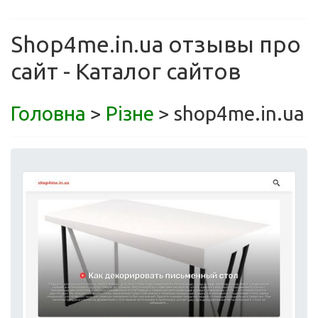
Shop4me.in.ua отзывы про
сайт - Каталог сайтов
Головна
>
Різне
> shop4me.in.ua