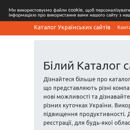
Ми використовуємо файли cookie, щоб персоналізувати в
інформацією про використання вами нашого сайту з наш
Каталог Українських сайтів
Конт
Білий Каталог с
Дізнайтеся більше про каталог
що представляють різні компані
нові можливості та дізнавайтес
різних куточках України. Вико
підвищення продуктивності. Д
реєстрації, для будь-якої облас