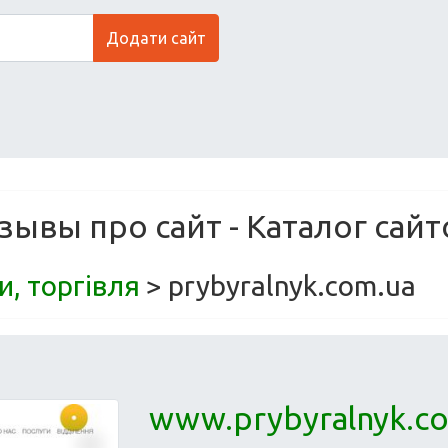
Додати сайт
тзывы про сайт - Каталог сайт
и, торгівля
> prybyralnyk.com.ua
www.prybyralnyk.c