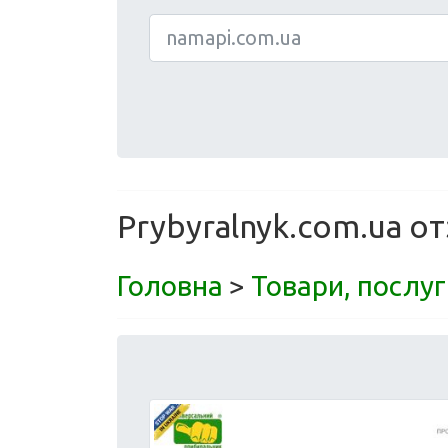
Prybyralnyk.com.ua о
Головна
>
Товари, послуг