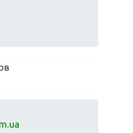
ов
m.ua