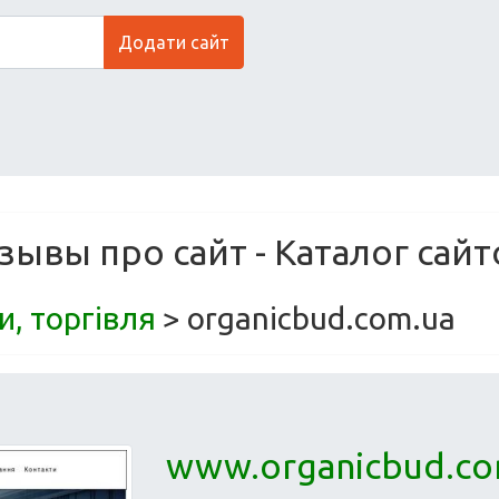
Додати сайт
зывы про сайт - Каталог сайт
и, торгівля
> organicbud.com.ua
www.organicbud.co