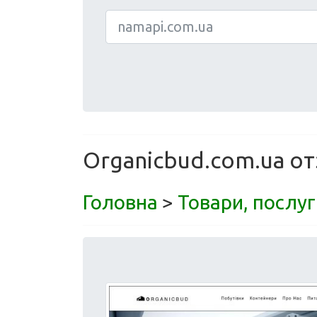
Organicbud.com.ua от
Головна
>
Товари, послуг