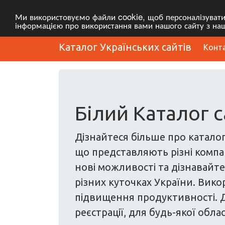
Ми використовуємо файли cookie, щоб персоналізувати в
інформацією про використання вами нашого сайту з наш
Каталог Українських сайтів
Конт
Білий Каталог с
Дізнайтеся більше про каталог
що представляють різні компані
нові можливості та дізнавайтес
різних куточках України. Вико
підвищення продуктивності. Д
реєстрації, для будь-якої облас