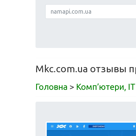
Mkc.com.ua отзывы пр
Головна
>
Комп’ютери, ІТ