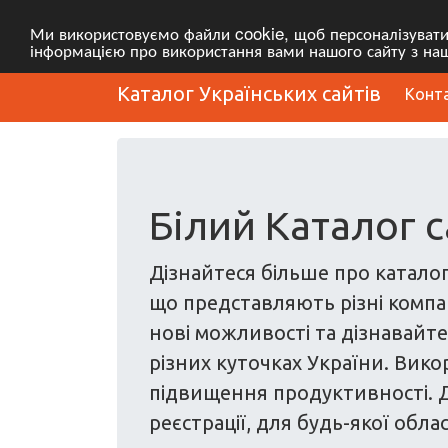
Ми використовуємо файли cookie, щоб персоналізувати в
інформацією про використання вами нашого сайту з наш
Каталог Українських сайтів
Конт
Білий Каталог с
Дізнайтеся більше про каталог
що представляють різні компані
нові можливості та дізнавайтес
різних куточках України. Вико
підвищення продуктивності. Д
реєстрації, для будь-якої облас