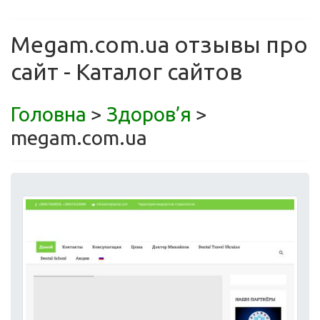
Megam.com.ua отзывы про
сайт - Каталог сайтов
Головна
>
Здоров’я
>
megam.com.ua