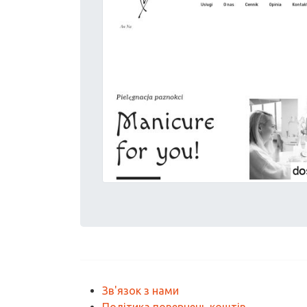
Зв'язок з нами