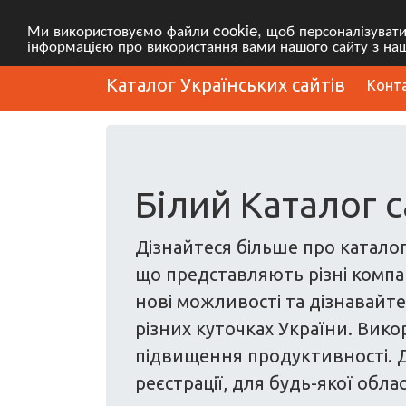
Ми використовуємо файли cookie, щоб персоналізувати в
інформацією про використання вами нашого сайту з наш
Каталог Українських сайтів
Конт
Білий Каталог с
Дізнайтеся більше про каталог
що представляють різні компані
нові можливості та дізнавайтес
різних куточках України. Вико
підвищення продуктивності. Д
реєстрації, для будь-якої облас