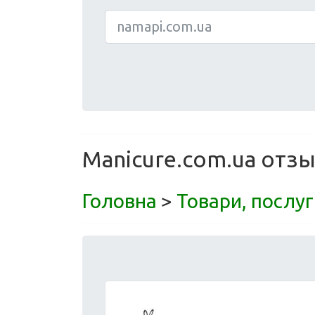
Manicure.com.ua отзы
Головна
>
Товари, послуг