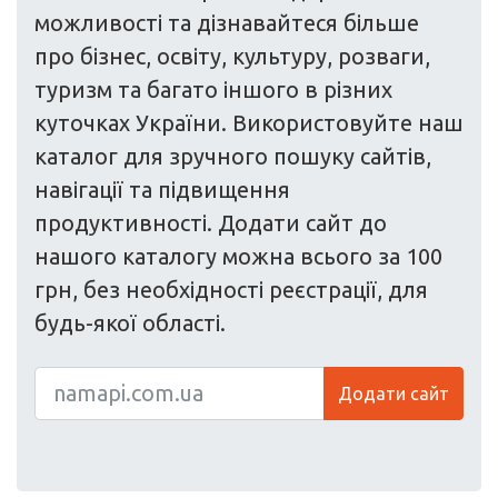
можливості та дізнавайтеся більше
про бізнес, освіту, культуру, розваги,
туризм та багато іншого в різних
куточках України. Використовуйте наш
каталог для зручного пошуку сайтів,
навігації та підвищення
продуктивності. Додати сайт до
нашого каталогу можна всього за 100
грн, без необхідності реєстрації, для
будь-якої області.
Додати сайт