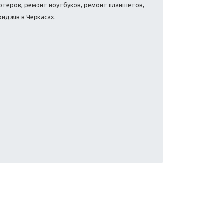
ютеров, ремонт ноутбуков, ремонт планшетов,
иджів в Черкасах.