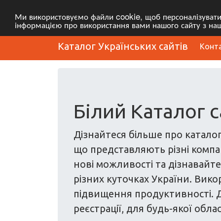
Ми використовуємо файли cookie, щоб персоналізувати в
інформацією про використання вами нашого сайту з наш
Каталог Українських сайтів
Конт
Білий Каталог с
Дізнайтеся більше про каталог
що представляють різні компані
нові можливості та дізнавайтес
різних куточках України. Вико
підвищення продуктивності. Д
реєстрації, для будь-якої облас