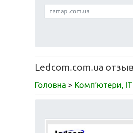
Ledcom.com.ua отзывы
Головна
>
Комп’ютери, ІТ