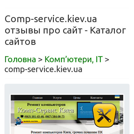
Comp-service.kiev.ua
отзывы про сайт - Каталог
сайтов
Головна
>
Комп’ютери, ІТ
>
comp-service.kiev.ua