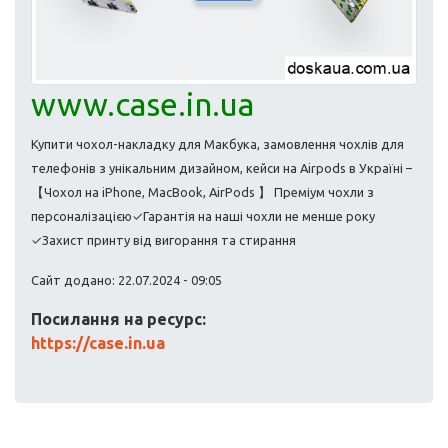
www.case.in.ua
Купити чохол-накладку для Макбука, замовлення чохлів для
телефонів з унікальним дизайном, кейси на Airpods в Україні –
【Чохол на iPhone, MacBook, AirPods 】​ Преміум чохли з
персоналізацією✓Гарантія на наші чохли не менше року
✓Захист принту від вигорання та стирання
Сайт додано: 22.07.2024 - 09:05
Посилання на ресурс:
https://case.in.ua