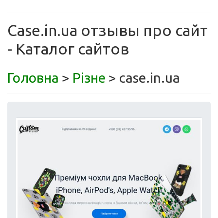
Case.in.ua отзывы про сайт
- Каталог сайтов
Головна
>
Різне
> case.in.ua